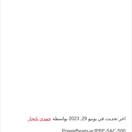
اخر تحديث في يونيو 29, 2023 بواسطة
حمدي بانجار
PowerBeam-ac/PBE-5AC-500