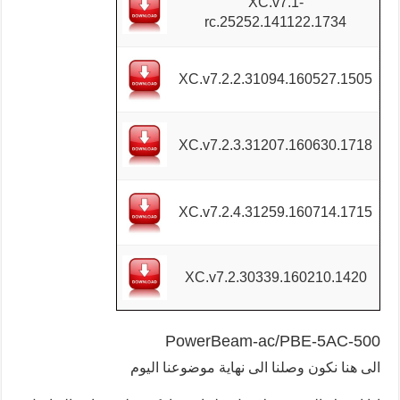
XC.v7.1-
rc.25252.141122.1734
XC.v7.2.2.31094.160527.1505
XC.v7.2.3.31207.160630.1718
XC.v7.2.4.31259.160714.1715
XC.v7.2.30339.160210.1420
PowerBeam-ac/PBE-5AC-500
الى هنا نكون وصلنا الى نهاية موضوعنا اليوم