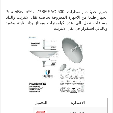
جميع تحديثات واصدارات PowerBeam™ ac/PBE-5AC-500
الجهاز طبعا من الاجهزة المعروفة بخاصية نقل الانترنت والداتا
مسافات تصل الى عدة كيلومترات ويمتاز بداتا ثابتة وقوية
وبالتالي استقرار في نقل الانترنت
الاصدارة
التحميل