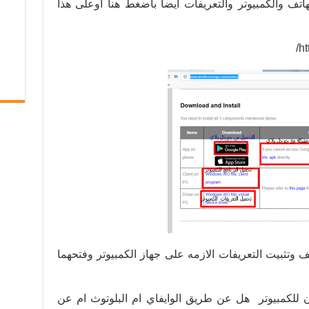
اتف والكمبيوتر والتعريفات أيضا باضغط هنا أوعلى هذا
ht
تف وتثبيت التعريفات الازمه على جهاز الكمبيوتر وفتحهما
 للكمبيوتر هل عن طريق الوايفاي ام البلوتوث ام عن