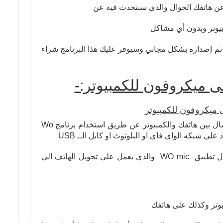
ن هاتفك الجوال والذي سنتحدث فيه عن
بيوتر وبدون أي مشاكل
 إصداره بشكل مجاني وسيوفر عليك هذا البرنامج شراء
لى ميكروفون للكمبيوتر:-
 ميكروفون للكمبيوتر
وهذه الطريقه تعتمد على إنشاء قناه اتصال بين هاتفك والكمبيوتر عن طريق استخدام برنامج Wo
وكل ذلك يتم بضغطه زر واحده من خلال تطبيق WO mic والذي يعمل على تحويل الهاتف الى