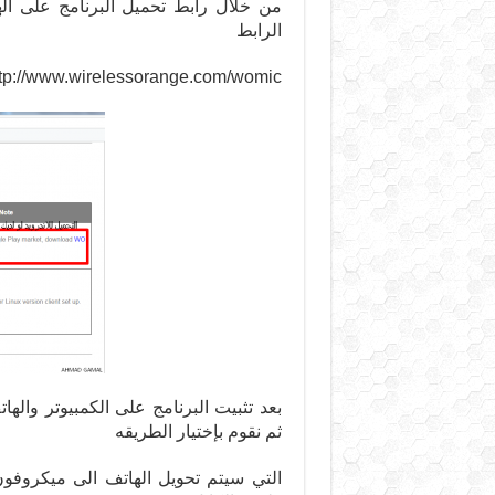
من خلال رابط تحميل البرنامج على اله
الرابط
tp://www.wirelessorange.com/womic/
بعد تثبيت البرنامج على الكمبيوتر والها
ثم نقوم بإختيار الطريقه
التي سيتم تحويل الهاتف الى ميكروفون