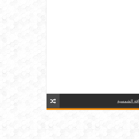
قة الشمسية