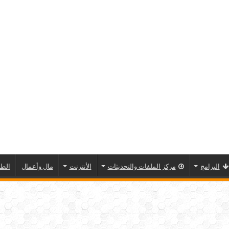
البرامج
مركز الملفات والتحديثات
الأنترنت
مال وأعمال
الطا