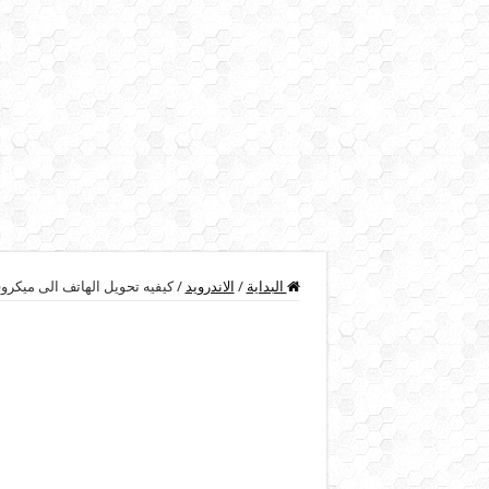
البداية
/
الاندرويد
/
كيفيه تحويل الهاتف الى ميكرو