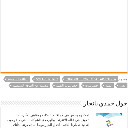
وسوم
INTRODUCTION TO SOLAR ENERGY
SOLAR ENERGY
الطاقة الشمسية
تقني
تقنية
حضرموت
حضرموت التقنية
مقدمة عن الطاقة الشمسية
حول حمدي بانجار
باحث ومهندس في مجالات شبكات ومقاهي الأنترنت -
شغوف في عالم الانترنت والبرمجة للشبكات - في حضرموت
التقنية شعارنا الدائم - أفعل الخير مهما أستصغرتة ! فأنك