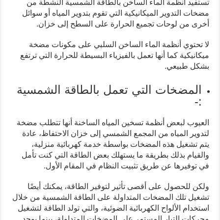
تستفيد أنظمة الماء الساخن بالطاقة الشمسية النشطة من
مضخات التدوير الميكانيكية التي تقوم بتدوير المياه أو سوائل
أخرى من لوحات تجميع الحرارة على السطح إلى خزان.
لا تحتوي أنظمة الماء الساخن السلبي على مكونات مضخة
ميكانيكية كما أنها تعمل بالفيزياء البسيطة للحرارة التي ترتفع
بشكل طبيعي.
المضخات التي تعمل بالطاقة الشمسية
:-
العيوب لبعض أنظمة تسخين المياه الساخنة أنها تتطلب مضخة
لتدوير المياه من المجمع الشمسي إلى خزان الاحتفاظ، عادة
يتم تشغيل هذه المضخات بواسطة خدمة كهربائية منزلية،
والقيام بذلك بطريقة ما يستهلك بعض الطاقة التي كنت تأمل
في توفيرها عن طريق تثبيت النظام في المقام الأول.
ولكن للحصول على أقصى تأثير لتوفير الطاقة، يمكنك أيضًا
تشغيل تلك المضخات المتداولة على الطاقة الشمسية من خلال
استخدام الألواح الكهربائية الضوئية، والتي تولد الطاقة لتشغيل
محركات التيار المستمر على المضخات المتداولة، بينما يوجد