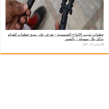
خطوات تثبيت الالواح الشمسية – تعرف على سبع خطوات للقيام
بذلك بكل سهولة – بالصور
سبتمبر 14, 2021