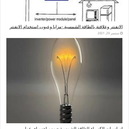
الانفنتر وعلاقتة بالطاقة الشمسية -مزايا وعيوب استخدام الانفنتر
سبتمبر 20, 2021
اساسيات الكهرباء للطاقة الشمسية – مهم لفهم اي عمل