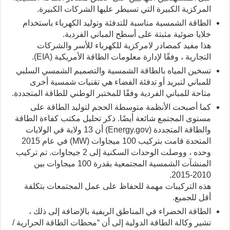
المركزية الكبيرة التي تسيطر عليها الشركات الكبيرة.
الطاقة الشمسية مناسبة للتدفئة وتوليد الكهرباء باستخدام
خلايا ضوئية مثبتة على أسطح المباني الفردية.
هذا مفيد كمصادر لامركزية للكهرباء للأسر والشركات
التجارية ، وفقًا لإدارة معلومات الطاقة الأمريكية (EIA).
تسخين المياه بالطاقة الشمسية والتصميم الشمسي السلبي
للمباني لتبريد أو تدفئة الفضاء هي تقنيات شمسية أخرى
متاحة للمباني الفردية وفقًا للمختبر الوطني للطاقة المتجددة.
كما أصبحت الأنظمة متوسطة الحجم لتوليد الطاقة على
مستوى المجتمع شائعة أيضًا. ذكر تحليل مكتب كفاءة الطاقة
والطاقة المتجددة (Energy.gov) أن 13 ولاية في الولايات
المتحدة قامت بتركيب 100 ميجاوات (MW) في عام 2015
وحده ، ووصلت الوحدات السكنية إلى 2 جيجاوات. تم تركيب
المنشآت الشمسية المجتمعية بقدرة 100 ميجاوات بين
2010-2015.
هذه التركيبات مهمة للحفاظ على عمل المجتمعات بتكلفة
أقل للجميع.
الطاقة الخضراء في المناطق الريفية بالإضافة إلى ذلك ،
تشير وكالة الطاقة الدولية إلى أن “محطات الطاقة الحرارية /