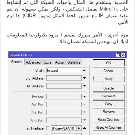
الحماية. يستخدم هذا المثال واجهات الشبكة التي تم إنشاؤها
على MikroTik لفصل الشبكتين ، ولكن يمكن بسهولة أن يتم
تنفيذ عنوان IP مع تدوين الخط المائل (تدوين CIDR) إذا لزم
الأمر.
مرة أخرى ، الأمر متروك لقسم / مزود تكنولوجيا المعلومات
لديك اي مهندس الشبكة لضمان ذلك.