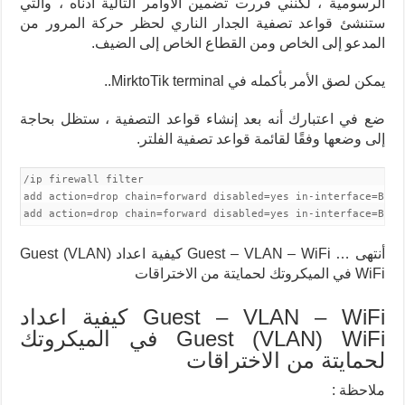
الرسومية ، لكنني قررت تضمين الأوامر التالية أدناه ، والتي
ستنشئ قواعد تصفية الجدار الناري لحظر حركة المرور من
المدعو إلى الخاص ومن القطاع الخاص إلى الضيف.
يمكن لصق الأمر بأكمله في MirktoTik terminal..
ضع في اعتبارك أنه بعد إنشاء قواعد التصفية ، ستظل بحاجة
إلى وضعها وفقًا لقائمة قواعد تصفية الفلتر.
/ip firewall filter

add action=drop chain=forward disabled=yes in-interface=Brid
add action=drop chain=forward disabled=yes in-interface=Bri
أنتهى … Guest – VLAN – WiFi كيفية اعداد Guest (VLAN)
WiFi في الميكروتك لحمايتة من الاختراقات
Guest – VLAN – WiFi كيفية اعداد
Guest (VLAN) WiFi في الميكروتك
لحمايتة من الاختراقات
ملاحظة :