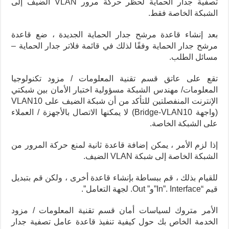
تصفية جدار الحماية لحظر حركة مرور VLAN الضيف إلى
الشبكة الخاصة فقط.
بعد إنشاء قاعدة مرشح جدار الحماية الجديدة ، ضع قاعدة
مرشح جدار الحماية وفقًا لذلك في قائمة فلاتر جدار الحماية –
مسائل الطلب.
تقع على عاتق قسم تقنية المعلومات / مزود تكنولوجيا
المعلومات/ مهندس الشبكة مسؤولية اختبار الأمان بين شبكتي
الإنترنت المنفصلتين للتأكد من أن شبكة الضيف على VLAN10
(واجهة Bridge-VLAN10) لا يمكنها الاتصال بالأجهزة / العملاء
على الشبكة الخاصة.
إذا لزم الأمر ، يمكن إضافة قاعدة ثانية لمنع حركة المرور من
الشبكة الخاصة إلى شبكة VLAN الضيف.
للقيام بذلك ، قم ببساطة بإنشاء قاعدة أخرى ، ولكن قم بتبديل
قيم “In”. Interface”و” Out. لجهة التعامل”.
الأمر متروك لسياسات أمان قسم تقنية المعلومات / مزود
الخدمة الخاص بك حول كيفية تنفيذ قاعدة عامل تصفية جدار