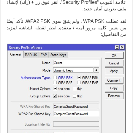
علامة التبويب “Security Profiles”. انقر فوق زر + (زائد) لإنشاء
ملف تعريف أمان جديد.
لقد عطلت WPA PSK ، ولم يتبقَ سوى WPA2 PSK. تأكد أيضًا
من تعيين كلمة مرور آمنة / معقدة. انظر لقطة الشاشة لمزيد
من التفاصيل: