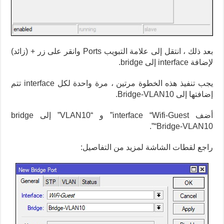
بعد ذلك ، انتقل إلى علامة التبويب Ports وانقر على زر + (زائد)
لإضافة interface إلى bridge.
يجب تنفيذ هذه الخطوة مرتين ، مرة واحدة لكل interface تتم
إضافتها إلى Bridge-VLAN10.
أضف interface “Wifi-Guest” و “VLAN10” إلى bridge
“Bridge-VLAN10”.
راجع لقطات الشاشة لمزيد من التفاصيل: