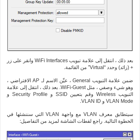
بعد ذلك ، انتقل إلى علامة تبويب WiFi Interfaces وانقر على زر
+ (زائد) وحدد “Virtual” من القائمة.
ضمن علامة التبويب General ، عيِّن الاسم لـ AP الافتراضي ،
وهو شيء وصفي ، مثل WiFi-Guest. بعد ذلك ، انتقل إلى علامة
التبويب Wireless وقم بتعيين SSID و Security Profile و
VLAN Mode و VLAN ID.
سيتطابق معرف VLAN مع واجهة VLAN التي سننشئها في
الخطوة التالية. راجع لقطات الشاشة لمزيد من التفاصيل: