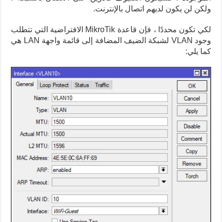
ولكن لن يكون لديهم اتصال بالإنترنت.
لكي تكون محددًا ، فإن قاعدة MikroTik الافتراضية التي تتطلب
وجود VLAN لشبكة الضيف المضافة إلى قائمة واجهة LAN هي
كما يلي: