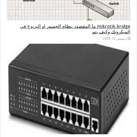
mikrotik bridge ما المقصود بنظام الجسور او البريدج في
الميكروتك وكيف يتم
ديسمبر 12, 2018