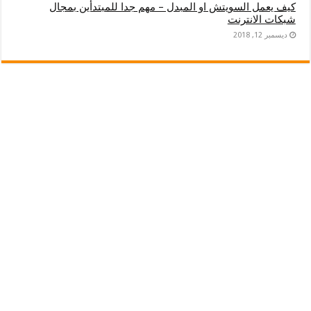
كيف يعمل السويتش او المبدل – مهم جدا للمبتدأين بمجال
شبكات الانترنت
ديسمبر 12, 2018