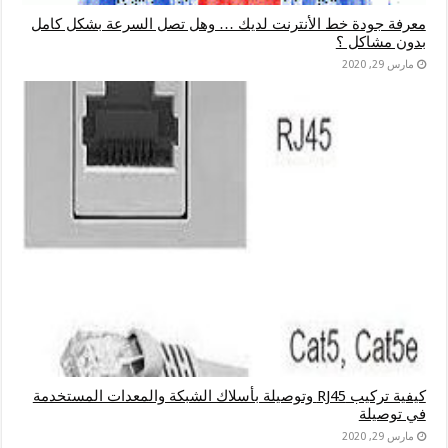
معرفة جودة خط الأنترنت لديك … وهل تصل السرعة بشكل كامل
بدون مشاكل ؟
مارس 29, 2020
كيفية تركيب RJ45 وتوصيلة بأسلاك الشبكة والمعدات المستخدمة
في توصيلة
مارس 29, 2020