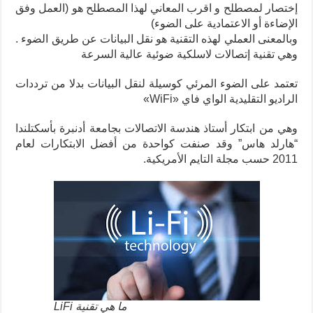
إختصار لمصطلح و اقرب المعاني لهذا المصطلح هو (العمل وفق
الإضاءة أو الاعتمادية على الضوء)
وبالمعنى العملي لهذه التقنية هو نقل البيانات عن طريق الضوء .
وهي تقنية إتصالات لاسلكية ضوئية عالية السرعة
تعتمد على الضوء المرئي كوسيلة لنقل البيانات بدلا من ترددات
الراديو التقليدية الواي فاي «WiFi»
وهي من ابتكار أستاذ هندسة الاتصالات بجامعة أدنبرة بأسكتلندا
“هارلد هاس” وقد صنفت كواحدة من أفضل الابتكارات لعام
2011 حسب مجلة التايم الأمريكية.
ما هي تقنية LiFi