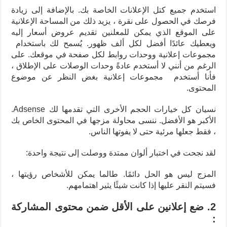
استخدم جميع كتل الإعلانات الخاصة بك. بالإضافة إلى زيادة
فرصك في الحصول على نقرة ، يزيد ذلك من المساحة الإعلانية
على الموقع الذي يمكن للمعلنين تقديم عروض أسعار إليه
ويعطيك عائدًا أفضل لكل ألف ظهور. يُسمح لك باستخدام
مجموعات إعلانية ووحدات روابط لكل صفحة في موقعك. على
الرغم من أنني لا أستخدم عادةً وحدات الوصلات على الإطلاق ،
فأنا أستخدم مجموعات إعلانية بغض النظر عن موضوع
المحتوى.
نسيان كل خيارات الحجم الأخرى التي تقدمها لك Adsense.
الأكبر هو الأفضل.
ننسى محاولة مزجها في المحتوى الخاص بك
، فقط جعلها مرئية حتى لا يفوتها الناس.
لقد نجحت في اختبار ألوان ممتدة ووصلت إلى نتيجة واحدة:
المزج ليس هو الحل دائمًا. طالما يمكن للأشخاص رؤيتها ،
فسيتم النقر عليها إذا كانت شيئًا يثير اهتمامهم.
2. ضع إعلانين على الأقل ضمن محتوى المشاركة
: