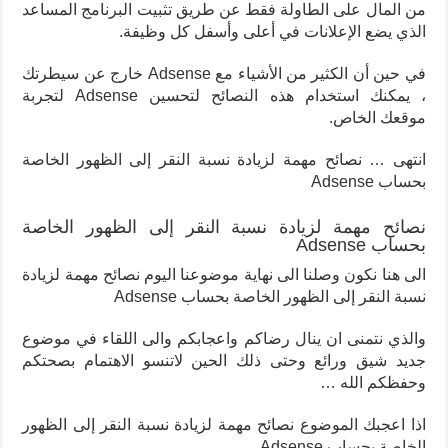
من المال على الطاولة فقط عن طريق تثبيت البرنامج المساعد
الذي يضع الإعلانات في أعلى وأسفل كل وظيفة.
في حين أن الكثير من الأشياء مع Adsense خارج عن سيطرتك
، يمكنك استخدام هذه النصائح لتحسين Adsense لتجربة
موقعك الخاص.
انتهى … نصائح مهمة لزيادة نسبة النقر إلى الظهور الخاصة
بحساب Adsense
نصائح مهمة لزيادة نسبة النقر إلى الظهور الخاصة
بحساب Adsense
الى هنا نكون وصلنا الى نهاية موضوعنا اليوم نصائح مهمة لزيادة
نسبة النقر إلى الظهور الخاصة بحساب Adsense
والذي نتمنى ان ينال رضاكم واعجابكم والى اللقاء في موضوع
جديد شيق ورائع وحتى ذلك الحين لاتنسو الاهتمام بصحتكم
وحفظكم الله …
اذا اعجبك الموضوع نصائح مهمة لزيادة نسبة النقر إلى الظهور
الخاصة بحساب Adsense