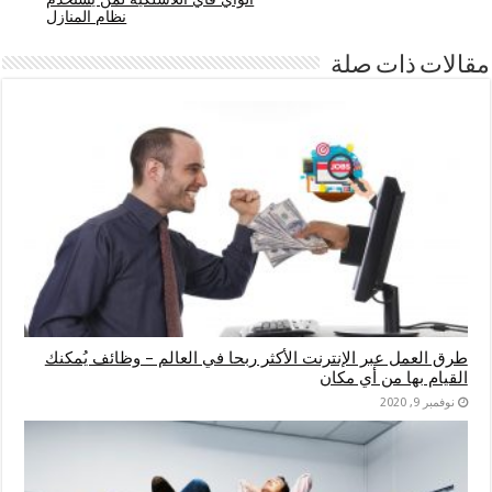
نظام المنازل
مقالات ذات صلة
طرق العمل عبر الإنترنت الأكثر ربحا في العالم – وظائف يُمكنك
القيام بها من أي مكان
نوفمبر 9, 2020