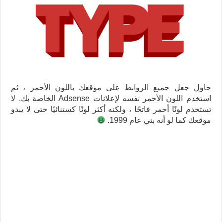
حاول جعل جميع الروابط على موقعك باللون الأحمر ، ثم
استخدم اللون الأحمر نفسه لإعلانات Adsense الخاصة بك. لا
تستخدم لونًا أحمر فاتحًا ، ولكنه أكثر لونًا كستنائيًا حتى لا يبدو
موقعك كما لو أنه بني عام 1999.