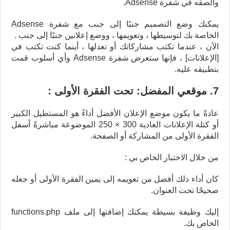
والصقه في شفرة Adsense.
يمكنك وضع التصميم جنبًا إلى جنب مع شفرة Adsense
الخاصة بك لتوسيطها ، وتعويمها ، ووضع إعلانين جنبًا إلى جنب .
الآن ، عندما تكتب مشاركاتك أو تعدلها ، أينما كنت تكتب في
[الإعلانات] ، فإنها ستعرض شفرة Adsense وأي أسلوب قمت
بتطبيقه عليه.
7. موقعي المفضل: تحت الفقرة الأولى :
عادةً ما يكون موضع الإعلان الأفضل أداءً هو المستطيل الكبير
أو كتلة الإعلانات العادية 300 × 250 الموضوعة مباشرةً أسفل
الفقرة الأولى من المشاركة أو الصفحة.
من خلال الاختبار الخاص بي :
كان أداء ذلك أفضل من تعويمه إلى يمين الفقرة الأولى أو جعله
صحيحًا تحت العنوان.
إليك وظيفة بسيطة يمكنك إضافتها إلى ملف functions.php
الخاص بك.