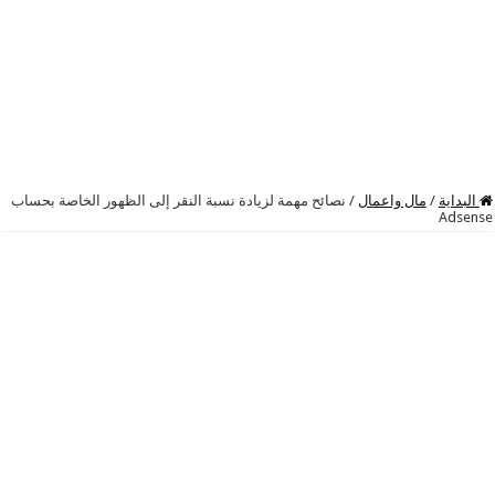
البداية
/
مال واعمال
/
نصائح مهمة لزيادة نسبة النقر إلى الظهور الخاصة بحساب
Adsense