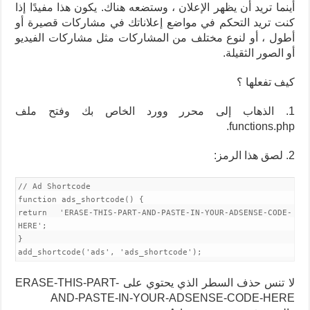
أينما تريد أن يظهر الإعلان ، وستضعه هناك.
يكون هذا مفيدًا إذا
كنت تريد التحكم في مواضع إعلاناتك في مشاركات قصيرة أو
أطول ، أو لنوع مختلف من المشاركات مثل مشاركات الفيديو
أو الصور الثقيلة.
كيف تفعلها ؟
1. الذهاب إلى محرر وورد الخاص بك وفتح ملف
functions.php.
2. لصق هذا الرمز:
// Ad Shortcode
function ads_shortcode() {
return 'ERASE-THIS-PART-AND-PASTE-IN-YOUR-ADSENSE-CODE-
HERE';
}
add_shortcode('ads', 'ads_shortcode');
لا تنس حذف السطر الذي يحتوي على ERASE-THIS-PART-
AND-PASTE-IN-YOUR-ADSENSE-CODE-HERE