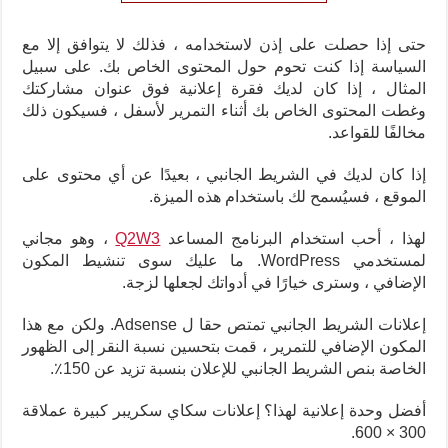
حتى إذا حصلت على إذن لاستخدامه ، فذلك لا يتوافق إلا مع
السياسة إذا كنت تحوم حول المحتوى الخاص بك. على سبيل
المثال ، إذا كان لديك فقرة إعلانية فوق عنوان مشاركتك
وغطت المحتوى الخاص بك أثناء التمرير لأسفل ، فسيكون ذلك
مخالفًا للقواعد.
إذا كان لديك في الشريط الجانبي ، بعيدًا عن أي محتوى على
الموقع ، فسيُسمح لك باستخدام هذه الميزة.
لهذا ، أحب استخدام البرنامج المساعد
Q2W3
، وهو مجاني
لمستخدمي WordPress. ما عليك سوى تنشيط المكون
الإضافي ، وسترى خيارًا في أدواتك لجعلها لزجة.
إعلانات الشريط الجانبي تمتص حقا ل Adsense. ولكن مع هذا
المكون الإضافي للتمرير ، قمت بتحسين نسبة النقر إلى الظهور
الخاصة بنص الشريط الجانبي للإعلان بنسبة تزيد عن 150٪.
أفضل وحدة إعلانية لهذا؟ إعلانات سكاي سكريبر كبيرة عملاقة
300 × 600.