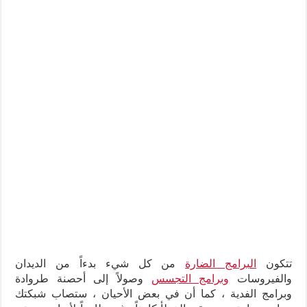
تتكون
البرامج الضارة
من كل شيء بدءاً من الديدان
والفيروسات
وبرامج التجسس
وصولاً إلى أحصنة طروادة
وبرامج الفدية ، كما أن في بعض الأحيان ، ستصاب شبكتك