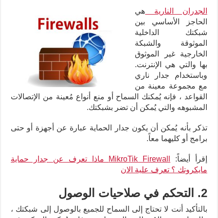
الجدران النارية
هي
الحاجز الأساسي بين
شبكتك الداخلية
الموثوقة والشبكة
الخارجية غير الموثوق
بها والتي هي الإنترنت.
وباستخدام جدار ناري
مع مجموعة معينة من
القواعد ، فإنه يُمكنك السماح أو منع أنواع مُعينة من الإتصالات
المشبوهه والتي يُمكن أن تضر بشبكتك.
تذكر بأنه يُمكن أن يكون جدار الحماية عبارة عن أجهزة أو حتى
برامج أو كليهما معاً.
إقرأ أيضاً:
MikroTik Firewall ماذا تعرف عن جدار حماية
مايكروتك ؟ تعرف علية الان
2. التحكم في صلاحيات الوصول
بالتأكيد أنت لا تحتاج إلى السماح للجميع بالوصول إلى شبكتك ،