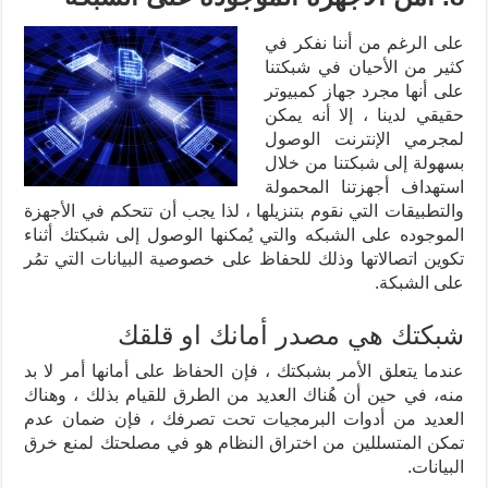
على الرغم من أننا نفكر في
كثير من الأحيان في شبكتنا
على أنها مجرد جهاز كمبيوتر
حقيقي لدينا ، إلا أنه يمكن
لمجرمي الإنترنت الوصول
بسهولة إلى شبكتنا من خلال
استهداف أجهزتنا المحمولة
والتطبيقات التي نقوم بتنزيلها ، لذا يجب أن تتحكم في الأجهزة
الموجوده على الشبكه والتي يُمكنها الوصول إلى شبكتك أثناء
تكوين اتصالاتها وذلك للحفاظ على خصوصية البيانات التي تمُر
على الشبكة.
شبكتك هي مصدر أمانك او قلقك
عندما يتعلق الأمر بشبكتك ، فإن الحفاظ على أمانها أمر لا بد
منه، في حين أن هُناك العديد من الطرق للقيام بذلك ، وهناك
العديد من أدوات البرمجيات تحت تصرفك ، فإن ضمان عدم
تمكن المتسللين من اختراق النظام هو في مصلحتك لمنع خرق
البيانات.