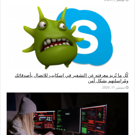
كُل ما تُريد معرفته عن التشفير في إسكايب للاتصال بأصدقائك
ومُراسلتهم بشكل آمن
سبتمبر 11, 2020