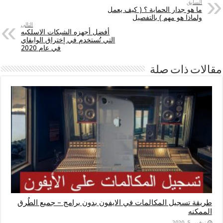
السابق
ما هو جدار الحماية ؟ ( كيف يعمل
ولماذا هو مهم ) بالتفصيل
التالي
أفضل أجهزه الشبكات الاسلكيه
التي تُستخدم في إختراق الوايفاي
في عام 2020
مقالات ذات صلة
طريقة تسجيل المكالمات في الايفون بدون برامج – جميع الطُرق
الممكنه
نوفمبر 5, 2020