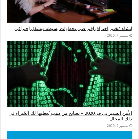
إنشاء مُختبر إختراق إفتراضي بخطوات بسيطه وبشكل إحترافي
سبتمبر 7, 2020
الأمن السيبراني في2020 – نصائح من ذهب يُعطيها لك الخُبراء في
ذلك المجال
سبتمبر 7, 2020