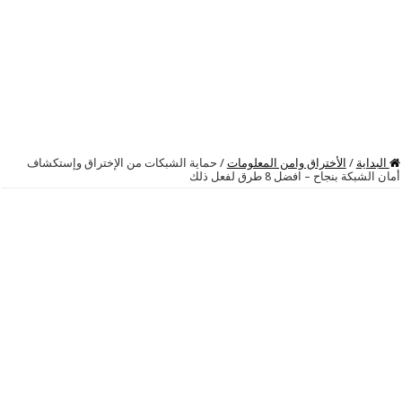
البداية
/
الأختراق وامن المعلومات
/
حماية الشبكات من الإختراق وإستكشاف
أمان الشبكة بنجاح – افضل 8 طرق لفعل ذلك