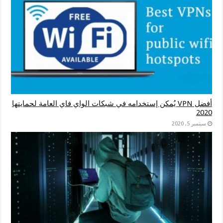
أفضل VPN يُمكن إستخدامه في شبكات الواي فاي العامة لحمايتها
2020
سبتمبر 5, 2020