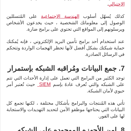
الاحتيالي
.
كذلك يُسهّل أسلوب
الهندسة الاجتماعية
على المُتسللين
الوصول إلى معلوماتك الشخصية ، حيث يخدعون الأشخاص
ويرسلونهم إلى المواقع التي تحتوي على برامج ضارة.
عند استخدام أحد برامج تأمين البريد الإلكتروني ، فإنه يُمكنك
حماية شبكتك بشكل أفضل لأنها تحظر الهجمات الواردة وتتحكم
في الرسائل الصادرة.
7. جمع البيانات ومُراقبه الشبكه بإستمرار
توجد الكثير من البرامج التي تعمل على إدارة الأحداث التي تتم
على الشبكه والتي تُعرف عادهً بإسم
SIEM
حيث تُعتبر أمر
حيوي لأمان الشبكة.
تأتي هذه المُنتجات والبرامج بأشكال مختلفة ، لكنها تجمع كل
البيانات التي يحتاجها موظفو الأمن لتحديد التهديدات والاستجابة
لها على الفور.
8. امن الأجهزه الموجوده على الشبكه