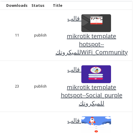
Date
Downloads
Status
Title
قالب
نوفمبر
mikrotik template
1,
11
publish
2023
hotspot--
WiFi_Commللميكروتك
قالب
نوفمبر
mikrotik template
1,
23
publish
2023
hotspot--Social_purp
للميكروتك
قالب
نوفمبر