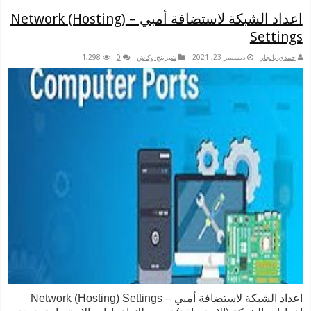
اعداد الشبكة لاستضافة أمبي – Network (Hosting)
Set
نجار
ديسمبر 23, 2021
شيرينج وكاش
0
1,298
اعداد الشبكة لاستضافة أمبي – Network (Hosting) Settings