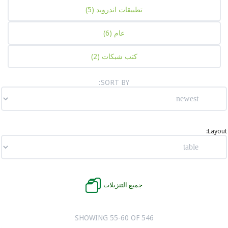
تطبيقات اندرويد
(5)
عام
(6)
كتب شبكات
(2)
SORT BY:
جميع التنزيلات
SHOWING 55-60 OF 546