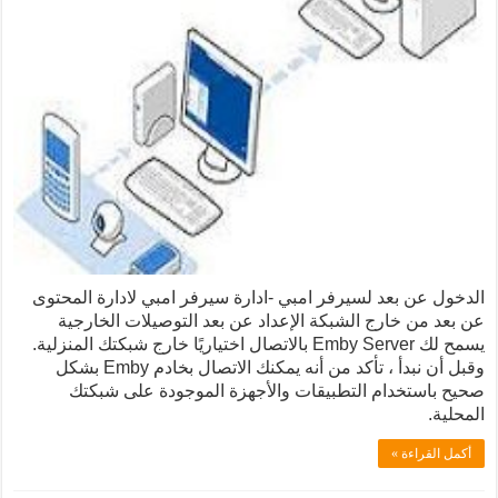
 عن بعد لسيرفر امبي -ادارة سيرفر امبي لادارة المحتوى
 من خارج الشبكة الإعداد عن بعد التوصيلات الخارجية
يسمح لك Emby Server بالاتصال اختياريًا خارج شبكتك المنزلية.
وقبل أن نبدأ ، تأكد من أنه يمكنك الاتصال بخادم Emby بشكل
استخدام التطبيقات والأجهزة الموجودة على شبكتك
.
لقراءة »