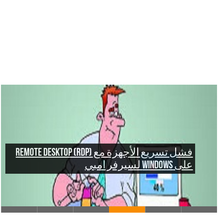
اجهزة تسريع سيرفر أمبي – تعرف على
المواصفات لتسريع كل نظام لمجلة امبي