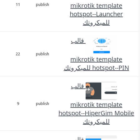
mikrotik template
1,
11
publish
2023
hotspot--Launcher
للميكروتك
قالب
نوفمبر
1,
22
publish
mikrotik template
2023
hotspot- للميكروتك
قالب
نوفمبر
mikrotik template
1,
9
publish
2023
hotspot--HiperGim Mo
للميكروتك
قالب