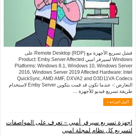
فشل تسريع الأجهزة مع Remote Desktop (RDP) على
Windows لسيرفر امبي Product: Emby Server Affected
Platforms: Windows 8.1, Windows 10, Windows 
2016, Windows Server 2019 Affected Hardware:
QuickSync, AMD AMF, DXVA2 and D3D11VA C
التعارض :- عندما تكون قد قمت بتكوين Emby Server لاستخدام
تسريع فيديو للأجهزة …
لقراءة »
 تسريع سيرفر أمبي – تعرف على المواصفات
ع كل نظام لمجلة امبي