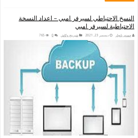
النسخ الاحتياطي لسيرفر امبي – اعداد النسخة
الاحتياطية لسيرفر امبي
حمدي بانجار
ديسمبر 23, 2021
شيرينج وكاش
0
765