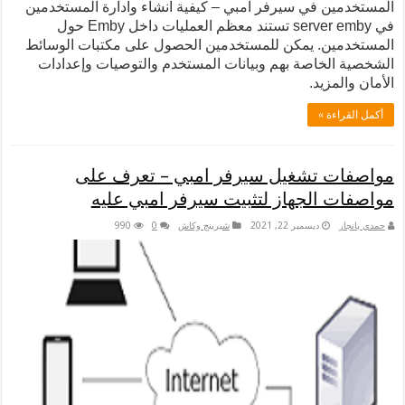
المستخدمين في سيرفر امبي – كيفية انشاء وادارة المستخدمين
في server emby تستند معظم العمليات داخل Emby حول
المستخدمين. يمكن للمستخدمين الحصول على مكتبات الوسائط
الشخصية الخاصة بهم وبيانات المستخدم والتوصيات وإعدادات
الأمان والمزيد.
أكمل القراءة »
مواصفات تشغيل سيرفر امبي – تعرف على
مواصفات الجهاز لتثبيت سيرفر امبي عليه
حمدي بانجار
ديسمبر 22, 2021
شيرينج وكاش
0
990