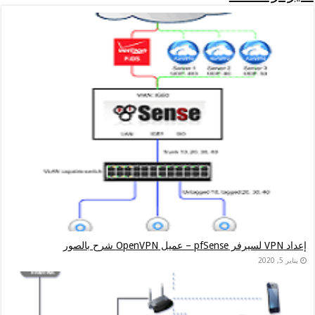
إعداد VPN لسيرفر pfSense – عميل OpenVPN شرح بالصور
يناير 5, 2020