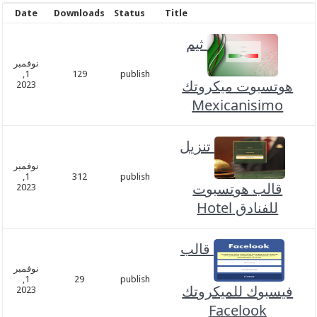
Date
Downloads
Status
Title
ثيم
نوفمبر
1,
129
publish
هوتسبوت ميكروتك
2023
Mexicanisimo
تنزيل
نوفمبر
1,
312
publish
قالب هوتسبوت
2023
للفنادق Hotel
قالب
نوفمبر
1,
29
publish
فيسبوك للميكروتك
2023
Facelook