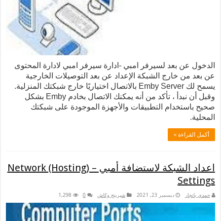
الدخول عن بعد لسيرفر امبي -ادارة سيرفر امبي لادارة المحتوى
عن بعد من خارج الشبكة الإعداد عن بعد التوصيلات الخارجية
يسمح لك Emby Server بالاتصال اختياريًا خارج شبكتك المنزلية.
وقبل أن نبدأ ، تأكد من أنه يمكنك الاتصال بخادم Emby بشكل
صحيح باستخدام التطبيقات والأجهزة الموجودة على شبكتك
المحلية.
أكمل القراءة »
اعداد الشبكة لاستضافة أمبي – Network (Hosting)
Settings
حمدي بانجار
ديسمبر 23, 2021
شيرينج وكاش
0
1,298