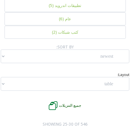
تطبيقات اندرويد
(5)
عام
(6)
كتب شبكات
(2)
SORT BY:
Layout:
جميع التنزيلات
SHOWING 25-30 OF 546