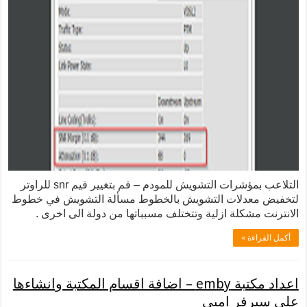
التلاعب بمؤشرات التشويش للمودم – قم بتغيير قيم snr للراوتر
لتخفيض معدلات التشويش بالخطوط مسألة التشويش في خطوط
الانترنت مشكلة ازلية وتتختلف مسبباتها من دولة الى اخرى .
أكمل القراءة »
اعداد مكتبة emby – اضافة اقسام المكتبة وانشاءها
على سيرفر امبي