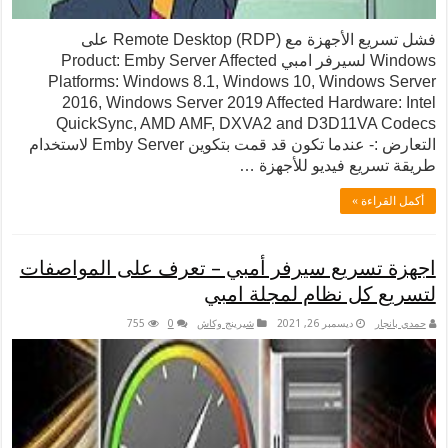
فشل تسريع الأجهزة مع Remote Desktop (RDP) على
Windows لسيرفر امبي Product: Emby Server Affected
Platforms: Windows 8.1, Windows 10, Windows Server
2016, Windows Server 2019 Affected Hardware: Intel
QuickSync, AMD AMF, DXVA2 and D3D11VA Codecs
التعارض :- عندما تكون قد قمت بتكوين Emby Server لاستخدام
طريقة تسريع فيديو للأجهزة …
أكمل القراءة »
اجهزة تسريع سيرفر أمبي – تعرف على المواصفات
لتسريع كل نظام لمجلة امبي
حمدي بانجار
ديسمبر 26, 2021
شيرينج وكاش
0
755