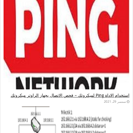
استخدام الاداة Ping لميكروتك – فحص الاتصال بجهاز الراوتر ميكروتك
سبتمبر 29, 2021