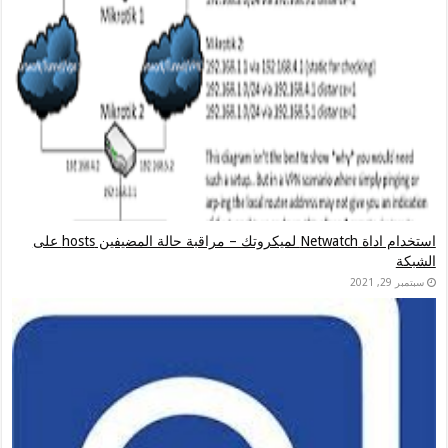
استخدام اداة Netwatch لميكروتك – مراقبة حالة المضيفين hosts على
الشبكة
سبتمبر 29, 2021