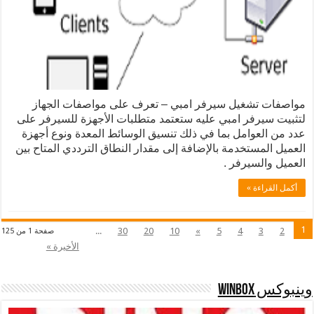
مواصفات تشغيل سيرفر امبي – تعرف على مواصفات الجهاز
لتثبيت سيرفر امبي عليه ستعتمد متطلبات الأجهزة للسيرفر على
عدد من العوامل بما في ذلك تنسيق الوسائط المعدة ونوع أجهزة
العميل المستخدمة بالإضافة إلى مقدار النطاق الترددي المتاح بين
العميل والسيرفر .
أكمل القراءة »
1
...
30
20
10
»
5
4
3
2
صفحة 1 من 125
الأخيرة »
وينبوكس Winbox