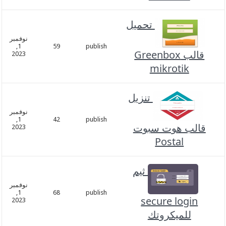
تحميل
نوفمبر
1,
59
publish
قالب Greenbox
2023
mikrotik
تنزيل
نوفمبر
1,
42
publish
قالب هوت سبوت
2023
Postal
ثيم
نوفمبر
1,
68
publish
secure login
2023
للميكروتك