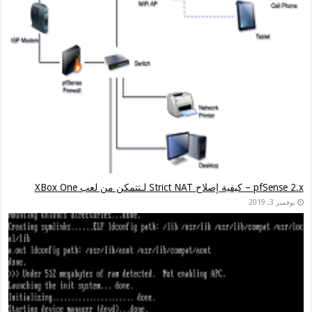
pfSense 2.x – كيفية إصلاح Strict NAT لـتتمكن من لعب XBox One
نوفمبر 3, 2019