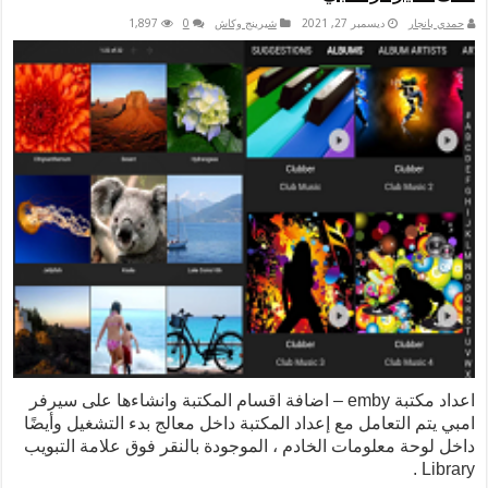
حمدي بانجار
ديسمبر 27, 2021
شيرينج وكاش
0
1,897
اعداد مكتبة emby – اضافة اقسام المكتبة وانشاءها على سيرفر
امبي يتم التعامل مع إعداد المكتبة داخل معالج بدء التشغيل وأيضًا
داخل لوحة معلومات الخادم ، الموجودة بالنقر فوق علامة التبويب
Library .