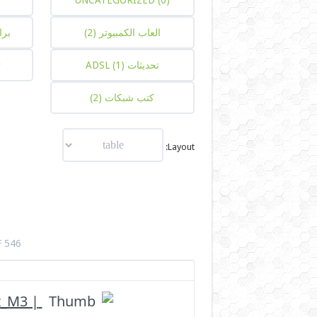
UNCATEGORIZED
(0)
العاب الكمبيوتر
(2)
برا
تحديثات ADSL
(1)
ت
كتب شبكات
(2)
Layout:
ج
 546
t_M3 |