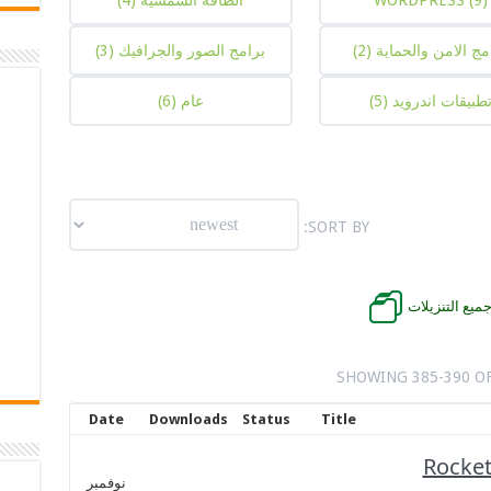
(9)
WORDPRESS
الطاقة الشمسية
(4)
مج الامن والحماية
(2)
برامج الصور والجرافيك
(3)
طبيقات اندرويد
(5)
عام
(6)
SORT BY:
ميع التنزيلات
SHOWING 385-390 OF
Date
Downloads
Status
Title
Rocke
نوفمبر