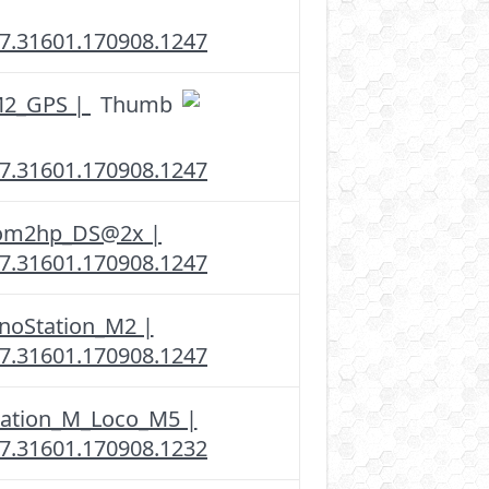
.7.31601.170908.1247
M2_GPS |
.7.31601.170908.1247
om2hp_DS@2x |
.7.31601.170908.1247
noStation_M2 |
.7.31601.170908.1247
ation_M_Loco_M5 |
.7.31601.170908.1232