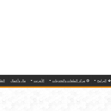
البرامج
مركز الملفات والتحديثات
الأنترنت
مال وأعمال
الطا