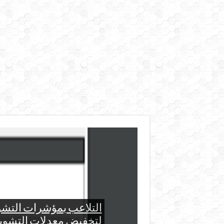
اعداد م