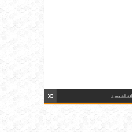
قة الشمسية